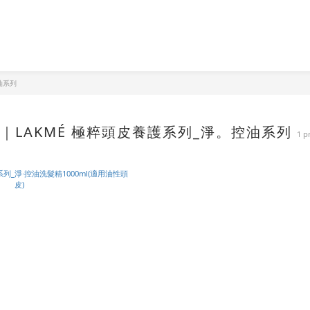
油系列
萊肯｜LAKMÉ 極粹頭皮養護系列_淨。控油系列
1 p