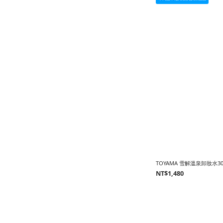
TOYAMA 雪解溫泉卸妝水30
NT$1,480