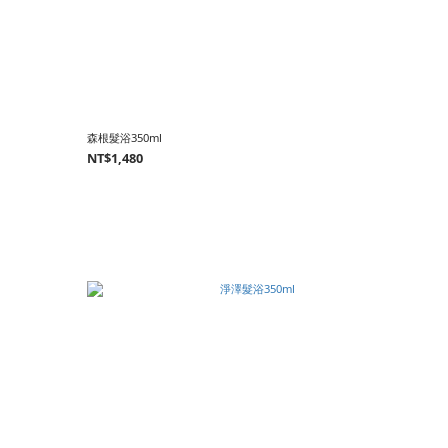
森根髮浴350ml
NT$1,480