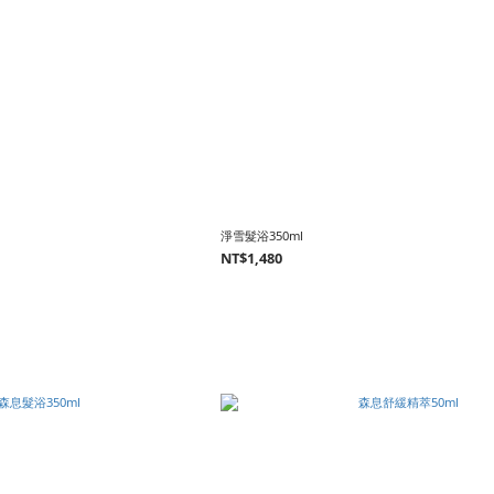
淨雪髮浴350ml
NT$1,480