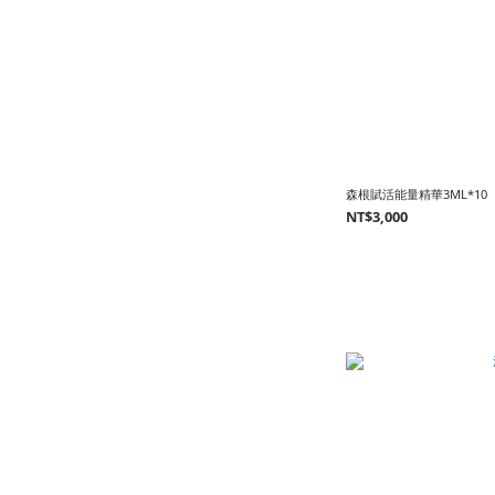
森根賦活能量精華3ML*10
NT$3,000