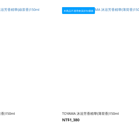
本商品不適用會員折扣優惠
香)150ml
TOYAMA 沐浴芳香精華(薄荷香)150ml
NT$1,380