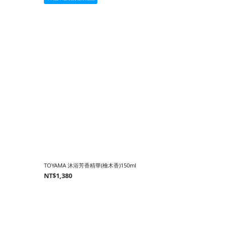
TOYAMA 沐浴芳香精華(檜木香)150ml
NT$1,380