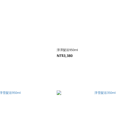
淨澤髮浴950ml
NT$3,380