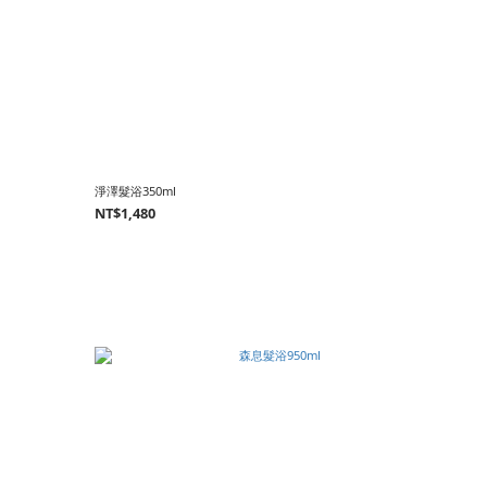
淨澤髮浴350ml
NT$1,480