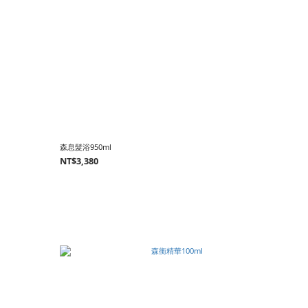
森息髮浴950ml
NT$3,380