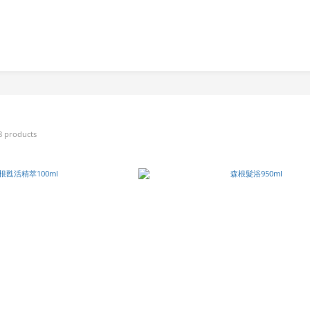
8 products