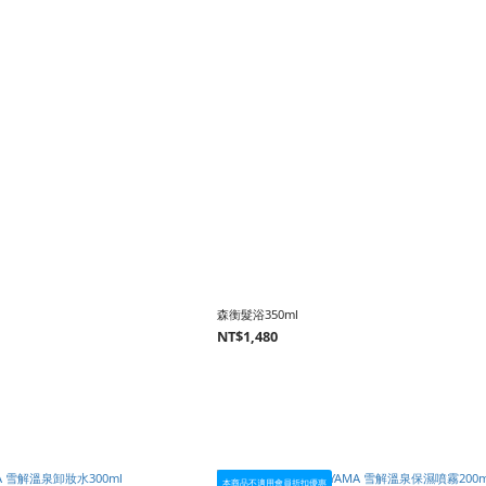
森衡髮浴350ml
NT$1,480
本商品不適用會員折扣優惠