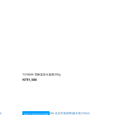
TOYAMA 雪解溫泉水凝露200g
NT$1,580
本商品不適用會員折扣優惠