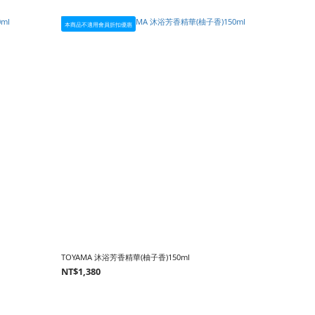
本商品不適用會員折扣優惠
TOYAMA 沐浴芳香精華(柚子香)150ml
NT$1,380