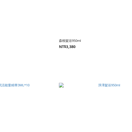
森根髮浴950ml
NT$3,380