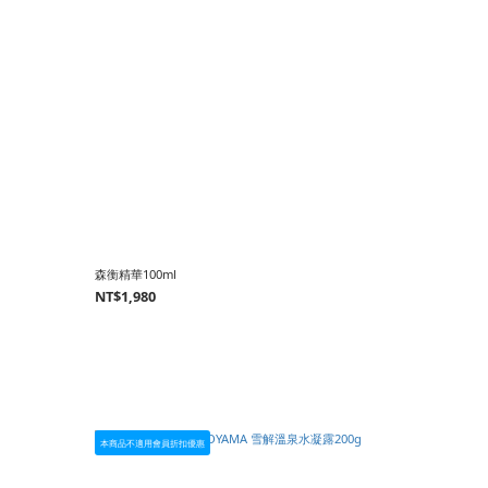
森衡精華100ml
NT$1,980
本商品不適用會員折扣優惠