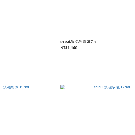
shibui.渋-免洗 露 237ml
NT$1,160