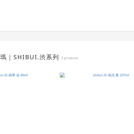
 髮瑪｜SHIBUI.渋系列
5 products