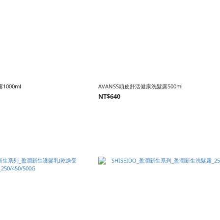
1000ml
AVANSS頭皮舒活健康洗髮露500ml
NT$640