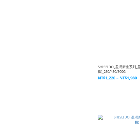
SHISEIDO_盈潤新生系列
損)_250/450/500G
NT$1,220 ~ NT$1,980