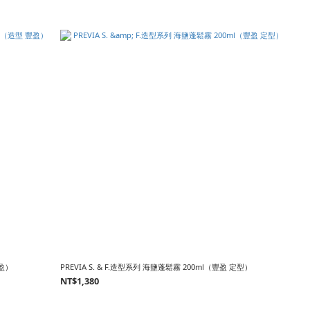
豐盈）
PREVIA S. & F.造型系列 海鹽蓬鬆霧 200ml（豐盈 定型）
NT$1,380