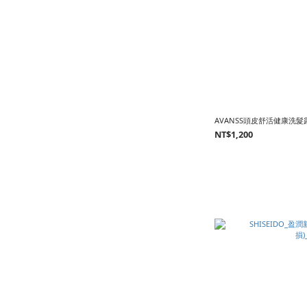
AVANSS頭皮舒活健康洗髮露
NT$1,200