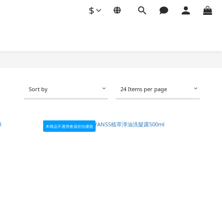
$
Sort by
24 Items per page
本商品不適用會員折扣優惠