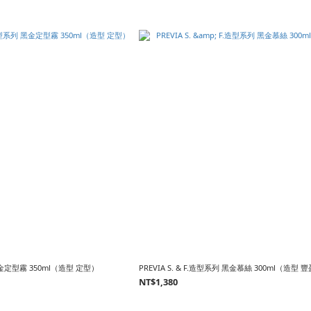
 黑金定型霧 350ml（造型 定型）
PREVIA S. & F.造型系列 黑金慕絲 300ml（造型 
NT$1,380