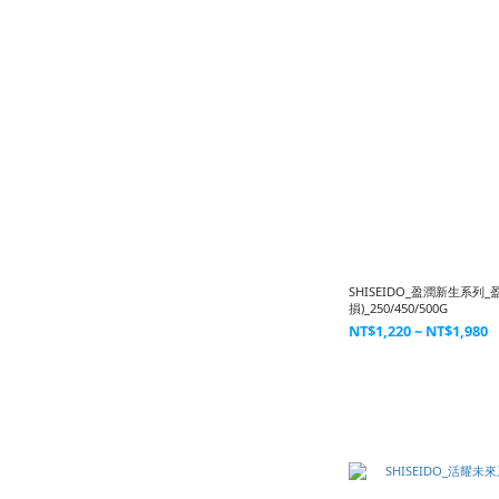
SHISEIDO_盈潤新生系列
損)_250/450/500G
NT$1,220 ~ NT$1,980