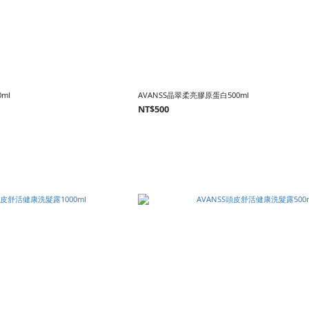
ml
AVANSS晶翠柔亮膠原蛋白500ml
NT$500