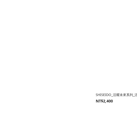
SHISEIDO_活耀未來系列
NT$2,400