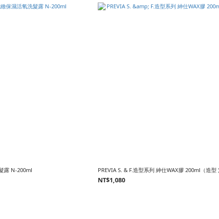
 N-200ml
PREVIA S. & F.造型系列 紳仕WAX膠 200ml（造
NT$1,080