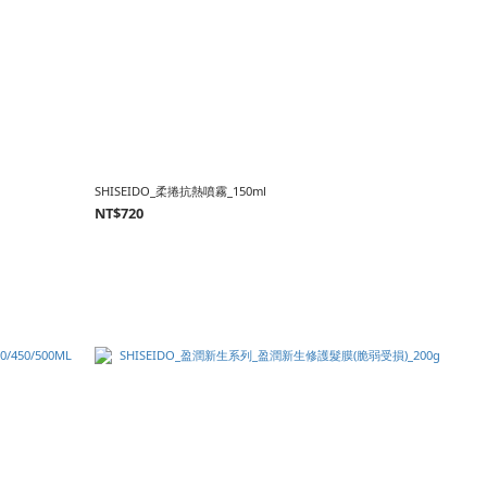
SHISEIDO_柔捲抗熱噴霧_150ml
NT$720