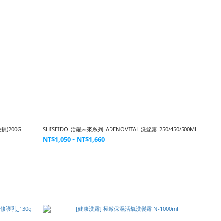
損)200G
SHISEIDO_活耀未來系列_ADENOVITAL 洗髮露_250/450/500ML
NT$1,050 ~ NT$1,660