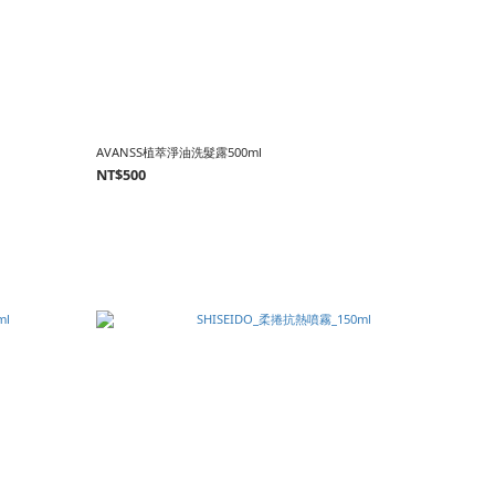
AVANSS植萃淨油洗髮露500ml
NT$500