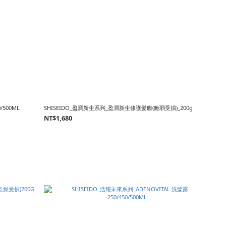
/500ML
SHISEIDO_盈潤新生系列_盈潤新生修護髮膜(脆弱受損)_200g
NT$1,680