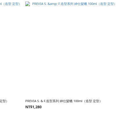
型 定型）
PREVIA S. & F.造型系列 紳仕髮蠟 100ml（造型 定型）
NT$1,280