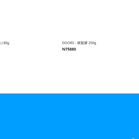
) 80g
DOORS - 硬髮膠 250g
NT$880