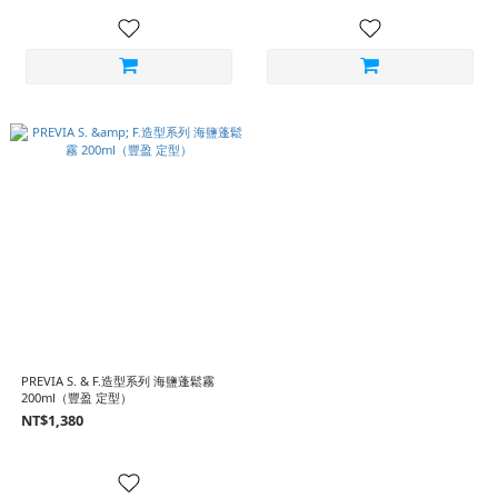
PREVIA S. & F.造型系列 海鹽蓬鬆霧
200ml（豐盈 定型）
NT$1,380