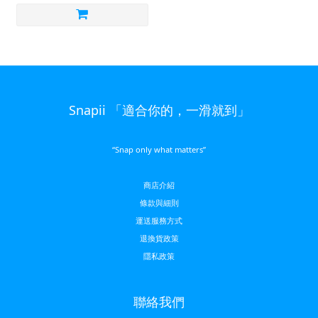
Snapii 「適合你的，一滑就到」
“Snap only what matters”
商店介紹
條款與細則
運送服務方
式
退換貨政策
隱私政策
聯絡我們