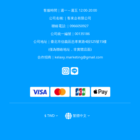
客服時間｜週一～週五 12:00-20:00
公司名稱:｜客來企有限公司
聯絡電話:｜0966050927
公司統一編號｜00135186
公司地址｜臺北市信義區忠孝東路4段525號15樓
(僅為聯絡地址，非實體店面)
合作招商｜kelaxy.marketing@gmail.com
$
TWD
繁體中文