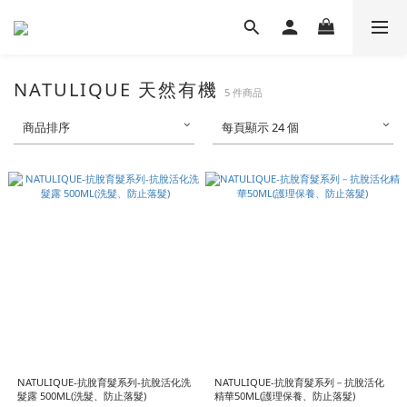
NATULIQUE 天然有機
5 件商品
商品排序
每頁顯示 24 個
NATULIQUE-抗脫育髮系列-抗脫活化洗
NATULIQUE-抗脫育髮系列－抗脫活化
髮露 500ML(洗髮、防止落髮)
精華50ML(護理保養、防止落髮)