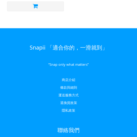
Snapii 「適合你的，一滑就到」
“Snap only what matters”
商店介紹
條款與細則
運送服務方
式
退換貨政策
隱私政策
聯絡我們