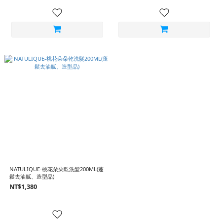
NATULIQUE-桃花朵朵乾洗髮200ML(蓬
鬆去油膩、造型品)
NT$1,380