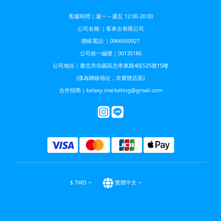
客服時間｜週一～週五 12:00-20:00
公司名稱:｜客來企有限公司
聯絡電話:｜0966050927
公司統一編號｜00135186
公司地址｜臺北市信義區忠孝東路4段525號15樓
(僅為聯絡地址，非實體店面)
合作招商｜kelaxy.marketing@gmail.com
$
TWD
繁體中文