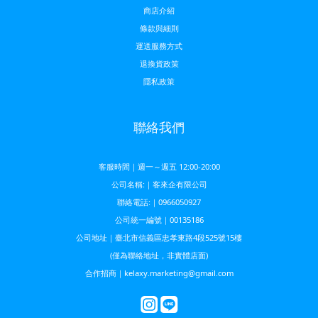
商店介紹
條款與細則
運送服務方
式
退換貨政策
隱私政策
聯絡我們
客服時間｜週一～週五 12:00-20:00
公司名稱:｜客來企有限公司
聯絡電話:｜0966050927
公司統一編號｜00135186
公司地址｜臺北市信義區忠孝東路4段525號15樓
(僅為聯絡地址，非實體店面)
合作招商｜kelaxy.marketing@gmail.com