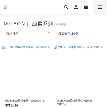
MILBON｜ 絲柔系列
14 件商品
商品排序
每頁顯示 24 個
MILBON絲柔精華露F(細軟)120mL
MILBON絲柔精華露C(一般~粗
硬)120mL
NT$1,450