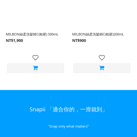
MILBON絲柔洗髮精C(粗硬) 500mL
MILBON絲柔洗髮精C(粗硬)200mL
NT$1,900
NT$900
Snapii 「適合你的，一滑就到」
“Snap only what matters”