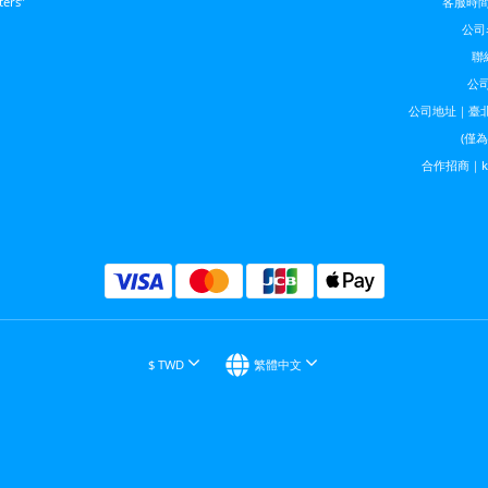
ters”
客服時間｜
公司
聯絡
公司
公司地址｜臺北
(僅
合作招商｜kela
$
TWD
繁體中文