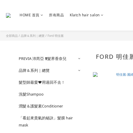
HOME 首頁
所有商品
Klatch hair salon
全部商品
/
品牌＆系列｜總覽
/
Ford 明佳麗
FORD 明佳
PREVIA 沛芮亞 ❣️髮界香奈兒
品牌＆系列｜總覽
髮型師最愛❤️用過回不去！
洗髮Shampoo
潤髮＆護髮素Conditioner
「看起來貴氣的秘訣」髮膜 hair
mask