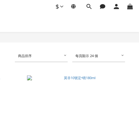
$
商品排序
每頁顯示 24 個