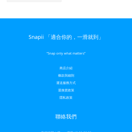
Snapii 「適合你的，一滑就到」
“Snap only what matters”
商店介紹
條款與細則
運送服務方
式
退換貨政策
隱私政策
聯絡我們