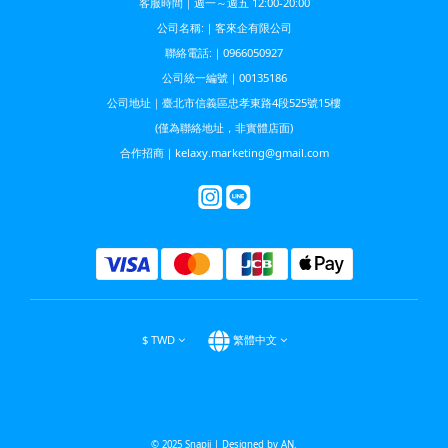
客服時間｜週一～週五 12:00-20:00
公司名稱:｜客來企有限公司
聯絡電話:｜0966050927
公司統一編號｜00135186
公司地址｜臺北市信義區忠孝東路4段525號15樓
(僅為聯絡地址，非實體店面)
合作招商｜kelaxy.marketing@gmail.com
$
TWD
繁體中文
© 2025 Snapii | Designed by AN.