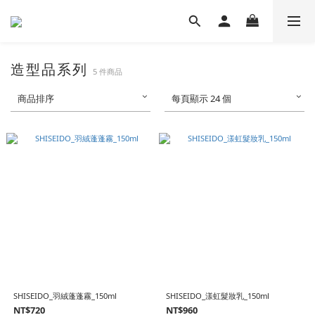
造型品系列
5 件商品
商品排序
每頁顯示 24 個
SHISEIDO_羽絨蓬蓬霧_150ml
SHISEIDO_漾虹髮妝乳_150ml
NT$720
NT$960