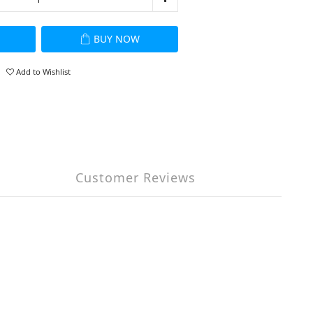
BUY NOW
Add to Wishlist
Customer Reviews