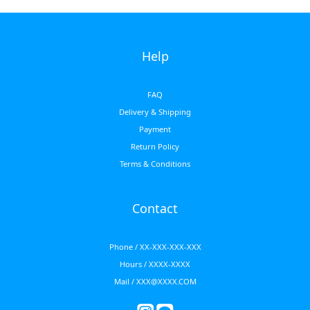
Help
FAQ
Delivery & Shipping
Payment
Return Policy
Terms & Conditions
Contact
Phone / XX-XXX-XXX-XXX
Hours / XXXX-XXXX
Mail / XXX@XXXX.COM