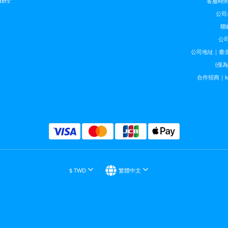
ters”
客服時間｜
公司
聯絡
公司
公司地址｜臺北
(僅
合作招商｜kela
$
TWD
繁體中文