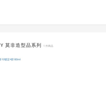
FFY 莫非造型品系列
1 件商品