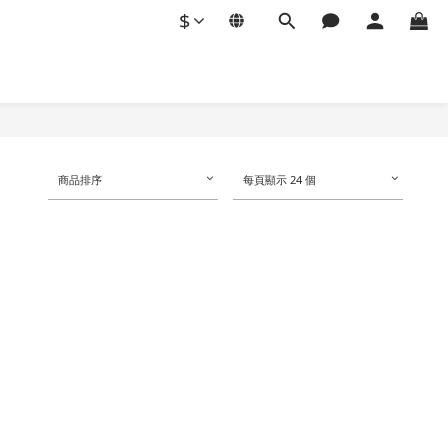
$
商品排序
每頁顯示 24 個