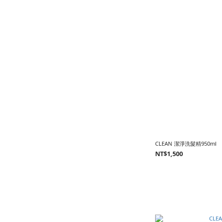
CLEAN 潔淨洗髮精950ml
NT$1,500