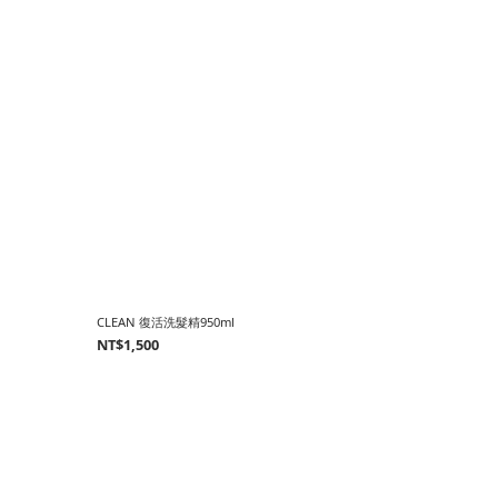
CLEAN 復活洗髮精950ml
NT$1,500