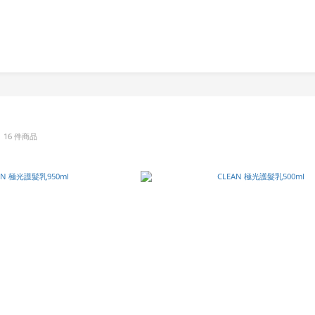
列
16 件商品