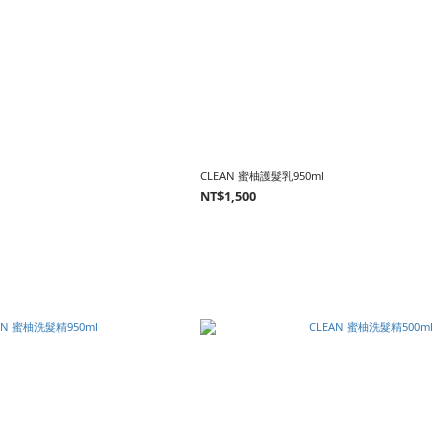
l
CLEAN 蜜柚護髮乳950ml
NT$1,500