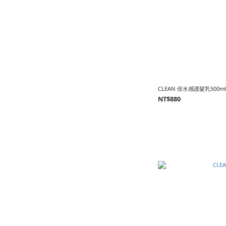
CLEAN 倍水感護髮乳500m
NT$880