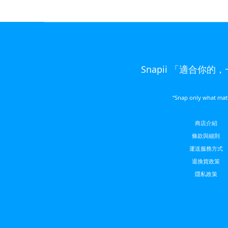
Snapii 「適合你的
“Snap only what mat
商店介紹
條款與細則
運送服務方
式
退換貨政策
隱私政策