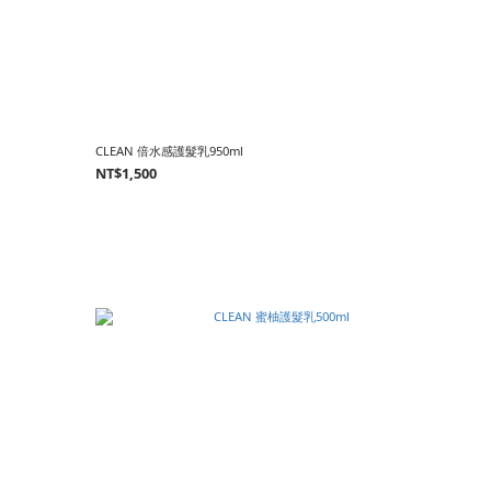
CLEAN 倍水感護髮乳950ml
NT$1,500