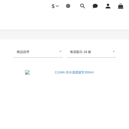
$
商品排序
每頁顯示 24 個