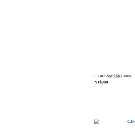
CLEAN 沐舒洗髮精500ml
NT$880