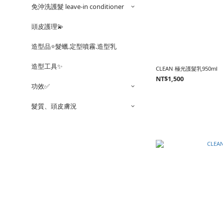
免沖洗護髮 leave-in conditioner
頭皮護理💫
造型品⭐️髮蠟.定型噴霧.造型乳
造型工具✨
CLEAN 極光護髮乳950ml
NT$1,500
功效✅
髮質、頭皮膚況