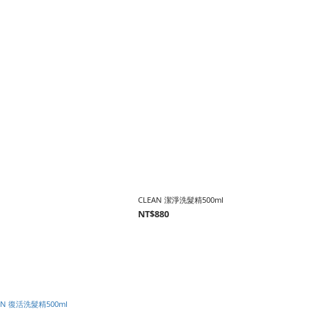
CLEAN 潔淨洗髮精500ml
NT$880