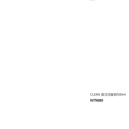
CLEAN 復活洗髮精500ml
NT$880