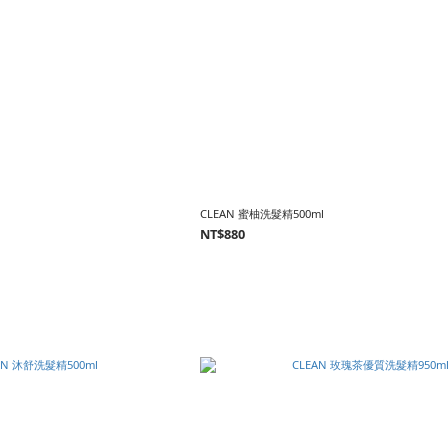
CLEAN 蜜柚洗髮精500ml
NT$880