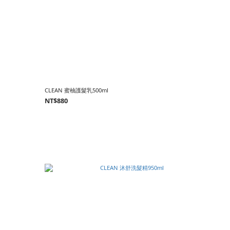
CLEAN 蜜柚護髮乳500ml
NT$880