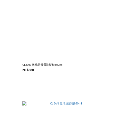
CLEAN 玫瑰茶優質洗髮精500ml
NT$880