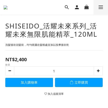
SHISEIDO_活耀未來系列_活
耀未來無限肌能精萃_120ML
洗髮後吹頭髮前，均勻噴灑在髮根處並加以按摩後吹乾
NT$2,400
數量
加入購物車
立即購買
加入追蹤清單