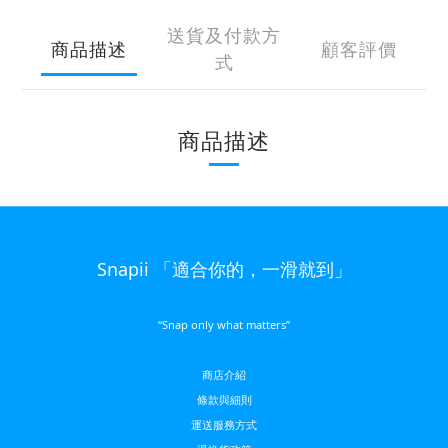
送貨及付款方
商品描述
顧客評價
式
商品描述
Snapii 「適合你的，一滑就到」
“Snap only what matters”
商店介紹
條款與細則
運送服務方
式