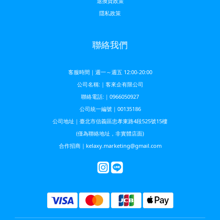
退換貨政策
隱私政策
聯絡我們
客服時間｜週一～週五 12:00-20:00
公司名稱:｜客來企有限公司
聯絡電話:｜0966050927
公司統一編號｜00135186
公司地址｜臺北市信義區忠孝東路4段525號15樓
(僅為聯絡地址，非實體店面)
合作招商｜kelaxy.marketing@gmail.com