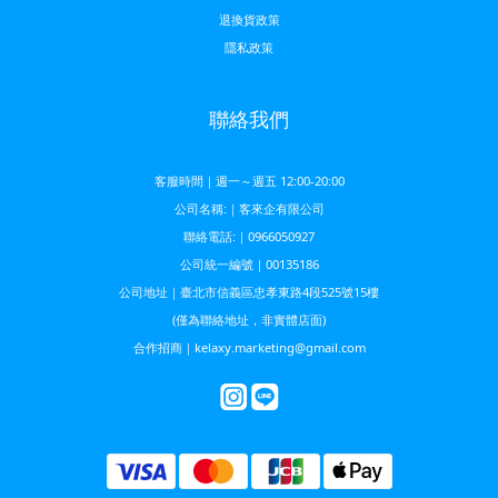
退換貨政策
隱私政策
聯絡我們
客服時間｜週一～週五 12:00-20:00
公司名稱:｜客來企有限公司
聯絡電話:｜0966050927
公司統一編號｜00135186
公司地址｜臺北市信義區忠孝東路4段525號15樓
(僅為聯絡地址，非實體店面)
合作招商｜kelaxy.marketing@gmail.com