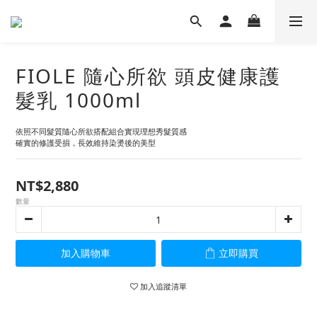
FIOLE 隨心所欲 頭皮健康護
髮乳 1000ml
依照不同髮質隨心所欲搭配組合實現理想秀髮質感
確實的修護受損，長效維持染燙後的美型
NT$2,880
數量
加入購物車
立即購買
加入追蹤清單