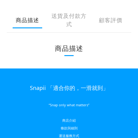
送貨及付款方
商品描述
顧客評價
式
商品描述
Snapii 「適合你的，一滑就到」
“Snap only what matters”
商店介紹
條款與細則
運送服務方
式