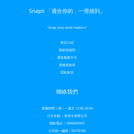
Snapii 「適合你的，一滑就到」
“Snap only what matters”
商店介紹
條款與細則
運送服務方
式
退換貨政策
隱私政策
聯絡我們
客服時間｜週一～週五 12:00-20:00
公司名稱:｜客來企有限公司
聯絡電話:｜0966050927
公司統一編號｜00135186