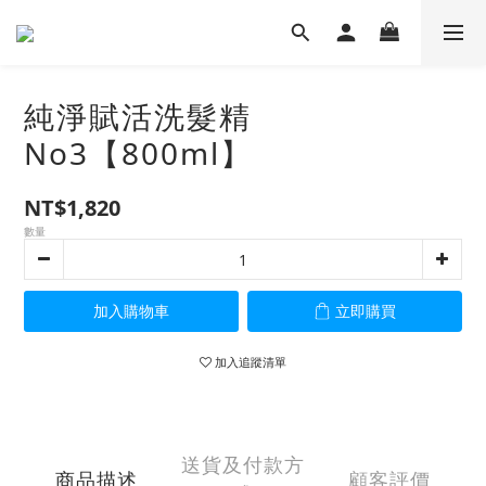
純淨賦活洗髮精
No3【800ml】
NT$1,820
數量
加入購物車
立即購買
加入追蹤清單
送貨及付款方
商品描述
顧客評價