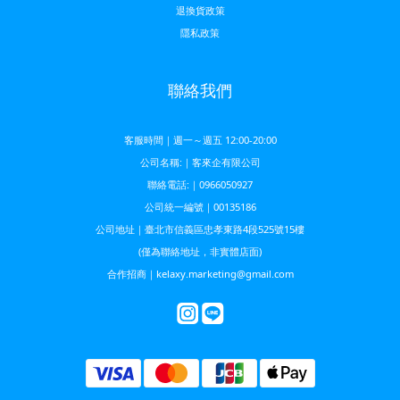
退換貨政策
隱私政策
聯絡我們
客服時間｜週一～週五 12:00-20:00
公司名稱:｜客來企有限公司
聯絡電話:｜0966050927
公司統一編號｜00135186
公司地址｜臺北市信義區忠孝東路4段525號15樓
(僅為聯絡地址，非實體店面)
合作招商｜kelaxy.marketing@gmail.com