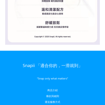
Snapii 「適合你的，一滑就到」
“Snap only what matters”
商店介紹
條款與細則
運送服務方
式