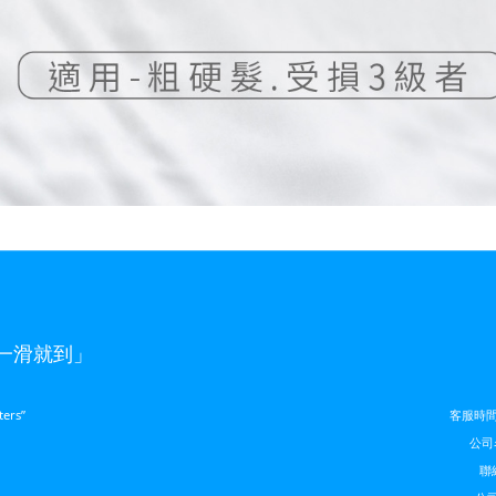
，一滑就到」
ters”
客服時間｜
公司
聯絡