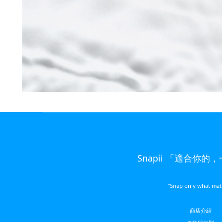
Snapii 「適合你的
“Snap only what mat
商店介紹