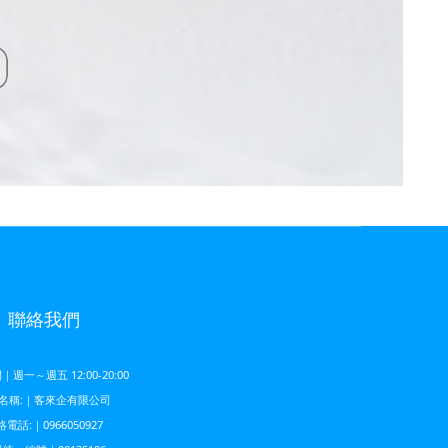
聯絡我們
週一～週五 12:00-20:00
名稱:｜客來企有限公司
電話:｜0966050927