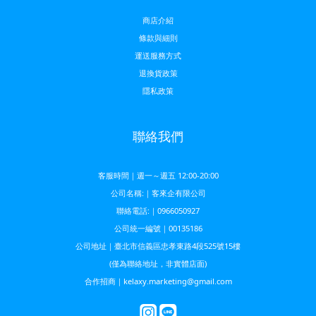
商店介紹
條款與細則
運送服務方
式
退換貨政策
隱私政策
聯絡我們
客服時間｜週一～週五 12:00-20:00
公司名稱:｜客來企有限公司
聯絡電話:｜0966050927
公司統一編號｜00135186
公司地址｜臺北市信義區忠孝東路4段525號15樓
(僅為聯絡地址，非實體店面)
合作招商｜kelaxy.marketing@gmail.com