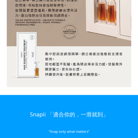
Snapii 「適合你的，一滑就到」
“Snap only what matters”