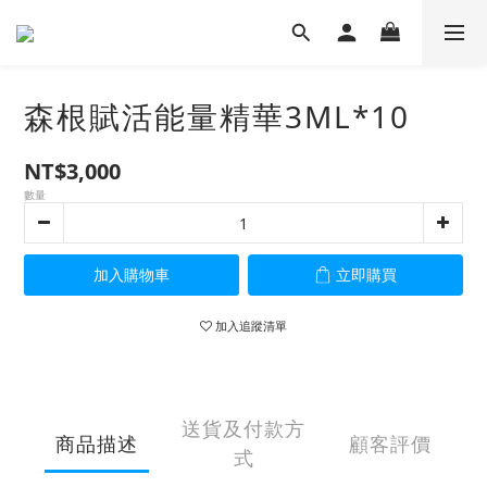
森根賦活能量精華3ML*10
NT$3,000
數量
加入購物車
立即購買
加入追蹤清單
送貨及付款方
商品描述
顧客評價
式